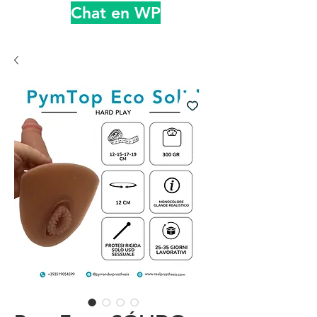
Chat en WP