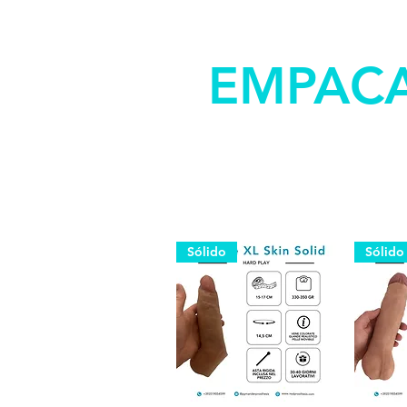
EMPACA
Sólido
Sólido