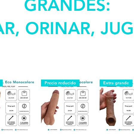
GRANDES:
R, ORINAR, JUGA
Precio reducido
Extra grande