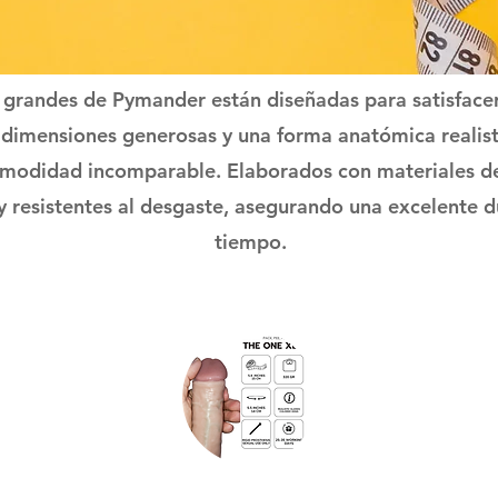
grandes de Pymander están diseñadas para satisfacer
 dimensiones generosas y una forma anatómica realist
omodidad incomparable. Elaborados con materiales de 
s y resistentes al desgaste, asegurando una excelente 
tiempo.