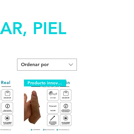
R, PIEL
Ordenar por
Producto innovador