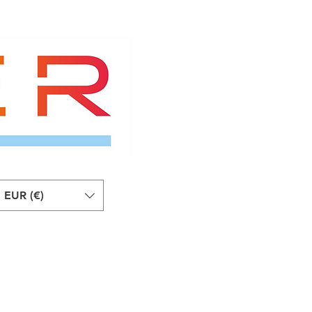
EUR (€)