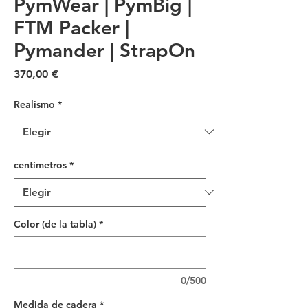
PymWear | PymBig |
FTM Packer |
Pymander | StrapOn
Precio
370,00 €
Realismo
*
centímetros
*
Color (de la tabla)
*
0/500
Medida de cadera
*