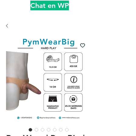
Chat en WP