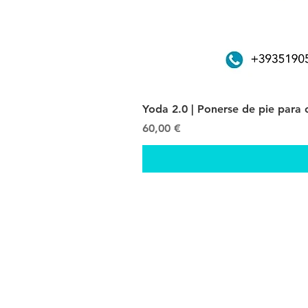
Yoda 2.0 | Ponerse de pie para
Precio
60,00 €