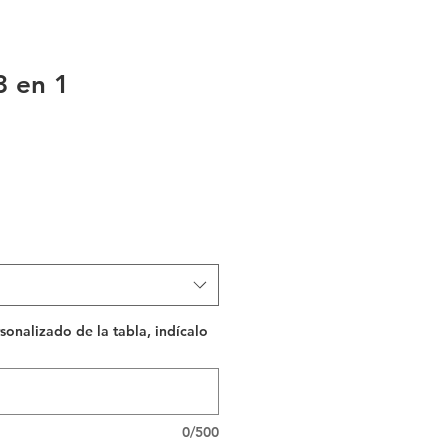
3 en 1
rsonalizado de la tabla, indícalo
0/500