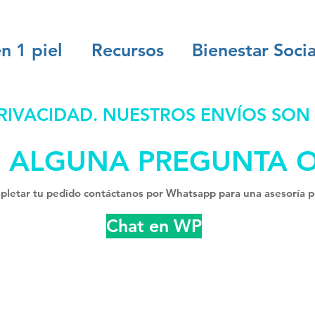
n 1 piel
Recursos
Bienestar Socia
IVACIDAD. NUESTROS ENVÍOS SON
S ALGUNA PREGUNTA 
letar tu pedido contáctanos por Whatsapp para una asesoría p
Chat en WP