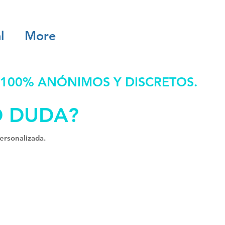
l
More
 100% ANÓNIMOS Y DISCRETOS.
O DUDA?
ersonalizada.