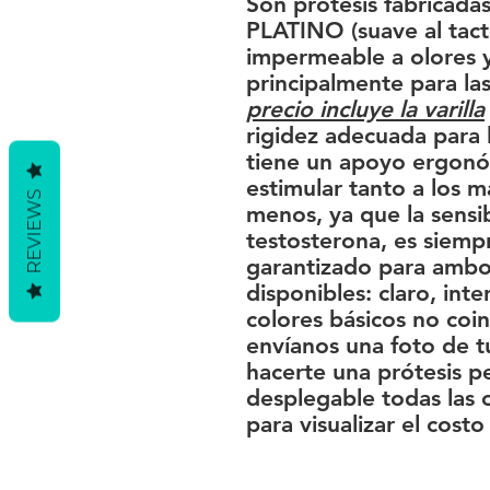
Son prótesis fabrica
PLATINO (suave al tact
impermeable a olores y 
principalmente para las
precio incluye la varilla
rigidez adecuada para l
tiene un apoyo ergonó
estimular tanto a los m
REVIEWS
menos, ya que la sensib
testosterona, es siempr
garantizado para ambos
disponibles: claro, int
colores básicos no coin
envíanos una foto de 
hacerte una prótesis pe
desplegable todas las 
para visualizar el costo