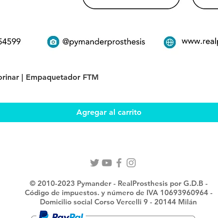
Vista rápida
 orinar | Empaquetador FTM
Agregar al carrito
© 2010-2023 Pymander - RealProsthesis por G.D.B -
Código de impuestos. y número de IVA 10693960964 -
Domicilio social Corso Vercelli 9 - 20144 Milán