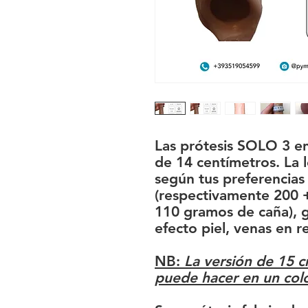
Las prótesis SOLO 3 en
de 14 centímetros. La 
según tus preferencias
(respectivamente 200 
110 gramos de caña), g
efecto piel, venas en r
NB:
La versión de 15 c
puede hacer en un colo