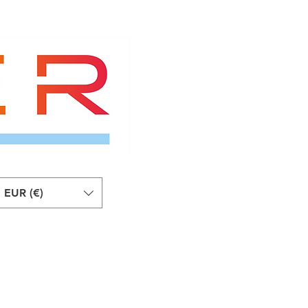
EUR (€)