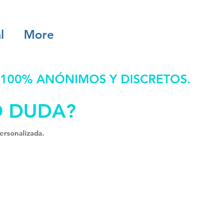
l
More
 100% ANÓNIMOS Y DISCRETOS.
O DUDA?
ersonalizada.