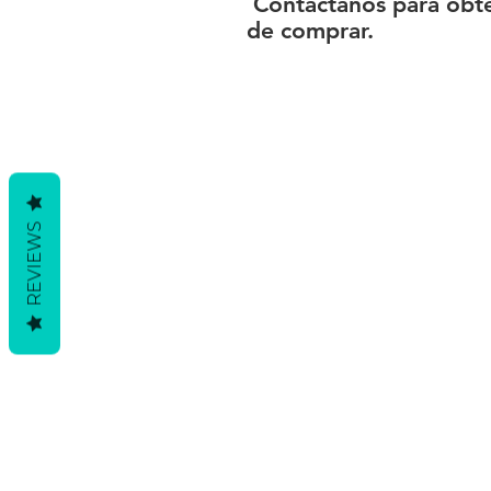
Contáctanos para obte
de comprar.
REVIEWS