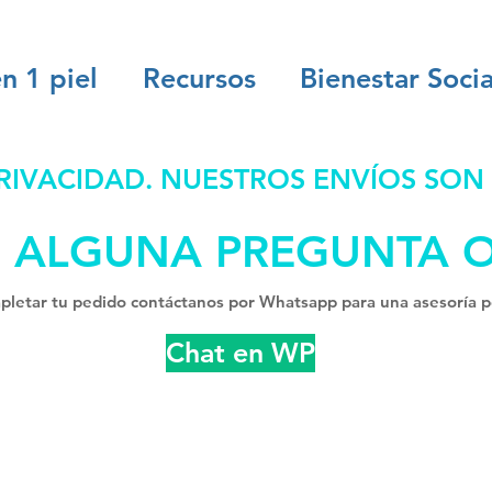
n 1 piel
Recursos
Bienestar Socia
IVACIDAD. NUESTROS ENVÍOS SON
S ALGUNA PREGUNTA 
letar tu pedido contáctanos por Whatsapp para una asesoría p
Chat en WP