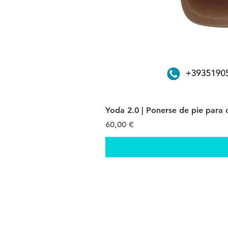
Yoda 2.0 | Ponerse de pie para
Precio
60,00 €