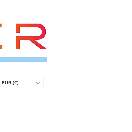
EUR (€)