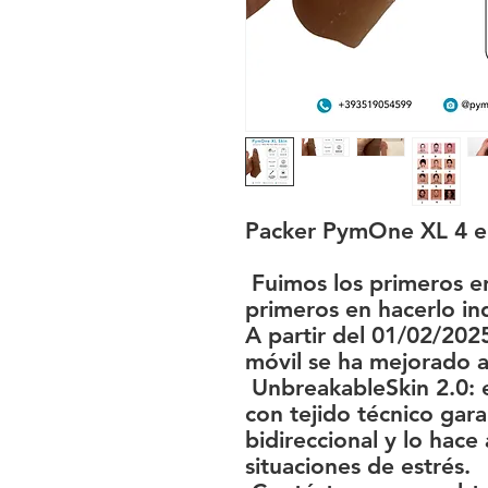
Packer PymOne XL 4 
Fuimos los primeros en
primeros en hacerlo ind
A partir del 01/02/202
móvil se ha mejorado 
UnbreakableSkin 2.0: e
con tejido técnico gara
bidireccional y lo hac
situaciones de estrés.