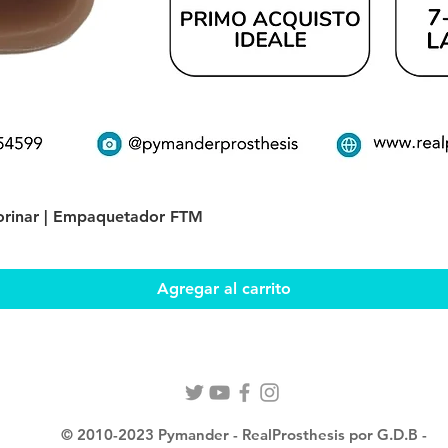
Vista rápida
 orinar | Empaquetador FTM
Agregar al carrito
© 2010-2023 Pymander - RealProsthesis por G.D.B -