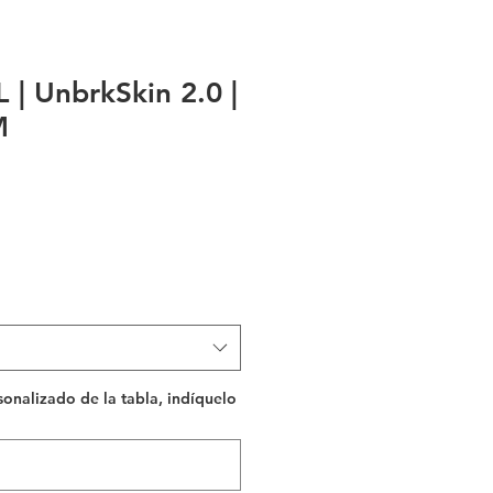
| UnbrkSkin 2.0 |
M
rsonalizado de la tabla, indíquelo